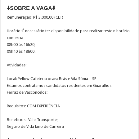
⬇️SOBRE A VAGA⬇️
Remuneração: R$ 3.000,00 (CLT)
Horário: É necessário ter disponibilidade para realizar teste n horário
comercia
08h00 às 16h20;
09h40 às 18h00.
Atividades:
Local: Yellow Cafeteria ocais: Brás e Vila Sônia – SP
Estamos contratamos candidatos residentes em Guarulhos
Ferraz de Vasconcelos;
Requisitos: COM EXPERIÊNCIA
Benefícios: Vale-Transporte;
Seguro de Vida lano de Carreira