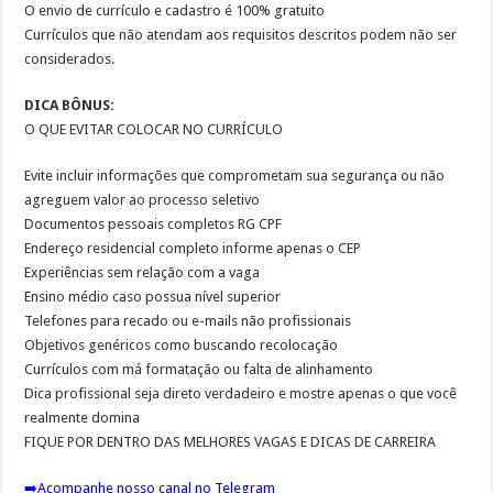
O envio de currículo e cadastro é 100% gratuito
Currículos que não atendam aos requisitos descritos podem não ser
considerados.
DICA BÔNUS:
O QUE EVITAR COLOCAR NO CURRÍCULO
Evite incluir informações que comprometam sua segurança ou não
agreguem valor ao processo seletivo
Documentos pessoais completos RG CPF
Endereço residencial completo informe apenas o CEP
Experiências sem relação com a vaga
Ensino médio caso possua nível superior
Telefones para recado ou e-mails não profissionais
Objetivos genéricos como buscando recolocação
Currículos com má formatação ou falta de alinhamento
Dica profissional seja direto verdadeiro e mostre apenas o que você
realmente domina
FIQUE POR DENTRO DAS MELHORES VAGAS E DICAS DE CARREIRA
➡️
Acompanhe nosso canal no Telegram