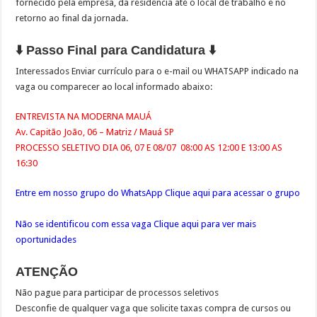
fornecido pela empresa, da residência até o local de trabalho e no
retorno ao final da jornada.
⬇️ Passo Final para Candidatura ⬇️
Interessados Enviar currículo para o e-mail ou WHATSAPP indicado na
vaga ou comparecer ao local informado abaixo:
ENTREVISTA NA MODERNA MAUÁ
Av. Capitão João, 06 – Matriz / Mauá SP
PROCESSO SELETIVO DIA 06, 07 E 08/07 08:00 AS 12:00 E 13:00 AS
16:30
Entre em nosso grupo do WhatsApp Clique aqui para acessar o grupo
Não se identificou com essa vaga Clique aqui para ver mais
oportunidades
ATENÇÃO
Não pague para participar de processos seletivos
Desconfie de qualquer vaga que solicite taxas compra de cursos ou