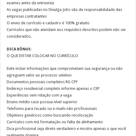
exames antes da entrevista
As vagas publicadas no Divulga Jobs são de responsabilidade das
empresas contratantes
O envio de currículo e cadastro é 100% gratuito
Currículos que não atendam aos requisitos descritos podem não ser
considerados.
DICA BÔNUS:
O QUE EVITAR COLOCAR NO CURRÍCULO
Evite incluir informações que comprometam sua segurança ou não
agreguem valor ao processo seletivo
Documentos pessoais completos RG CPF
Endereço residencial completo informe apenas o CEP
Experiências sem relação com a vaga
Ensino médio caso possua nível superior
Telefones para recado ou e-mails não profissionais
Objetivos genéricos como buscando recolocação
Currículos com má formatação ou falta de alinhamento
Dica profissional seja direto verdadeiro e mostre apenas o que você
realmente domina