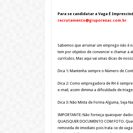
Para se candidatar a Vaga É Imprescin
recrutamento@gruporenac.com.br
Sabemos que arrumar um emprego não é nad
tem por objetivo de convencer e chamar a 
currículos. Mas aqui vai umas dicas de noss
Dica 1: Mantenha sempre o Número de Conta
Dica 2: Como empregadora de RH é sempre i
e-mail, assim diminui a dificuldade de triag
Dica 3: Não Minta de Forma Alguma, Seja Na
IMPORTANTE: Não forneça quaisquer dados
QUAISQUER DOCUMENTO COM FOTO. Qualquer
removida de imediato pois trata-se de vaga 