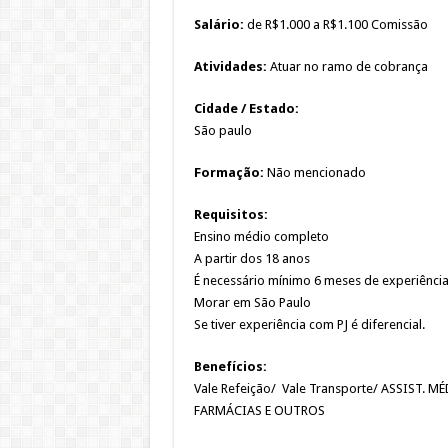
Salário:
de R$1.000 a R$1.100 Comissão
Atividades:
Atuar no ramo de cobrança
Cidade / Estado:
São paulo
Formação:
Não mencionado
Requisitos:
Ensino médio completo
A partir dos 18 anos
É necessário mínimo 6 meses de experiênci
Morar em São Paulo
Se tiver experiência com PJ é diferencial.
Benefícios:
Vale Refeição/ Vale Transporte/ ASSIST
FARMÁCIAS E OUTROS