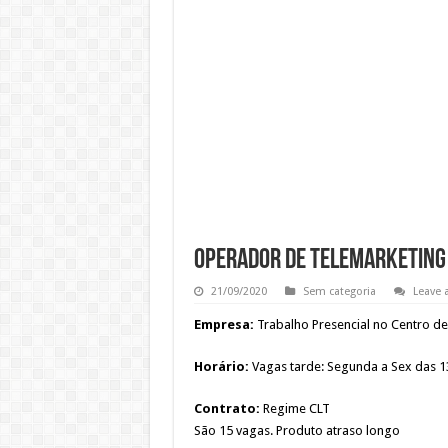
Operador de telemarketing
21/09/2020
Sem categoria
Leave
Empresa:
Trabalho Presencial no Centro de 
Horário:
Vagas tarde: Segunda a Sex das 13
Contrato:
Regime CLT
São 15 vagas. Produto atraso longo