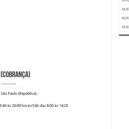
07/
AUX
AUX
AUX
 [cobrança]
 a comment
São Paulo (República).
:40 às 20:00 horas/Sáb das 8:00 às 14:20