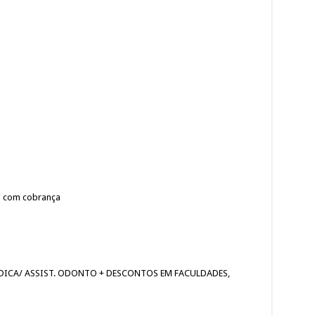
a com cobrança
. MÉDICA/ ASSIST. ODONTO + DESCONTOS EM FACULDADES,