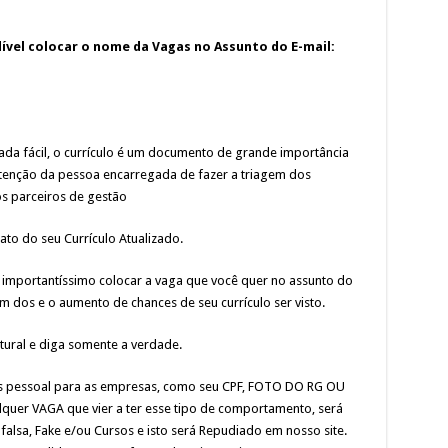
dível colocar o nome da Vagas no Assunto do E-mail:
a fácil, o currículo é um documento de grande importância
atenção da pessoa encarregada de fazer a triagem dos
os parceiros de gestão
to do seu Currículo Atualizado.
mportantíssimo colocar a vaga que você quer no assunto do
em dos e o aumento de chances de seu currículo ser visto.
tural e diga somente a verdade.
 pessoal para as empresas, como seu CPF, FOTO DO RG OU
 VAGA que vier a ter esse tipo de comportamento, será
falsa, Fake e/ou Cursos e isto será Repudiado em nosso site.