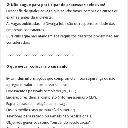
🚫
Não pague para participar de processos seletivos!
Desconfie de qualquer vaga que solicite
taxas, compra de cursos ou
exames
antes da entrevista.
As vagas publicadas no Divulga Jobs são de responsabilidade das
empresas contratantes
Currículos que não atendam aos requisitos descritos podem não ser
considerados.
-.-.-.-.-.-.-.-.-.-.-.-.-.-.-.-.-.-.-.-.-.-.-.-.-.-.-.-.-.-
O que evitar colocar no currículo
Evite incluir informações que comprometam sua segurança ou não
agreguem valor ao processo seletivo:
Documentos pessoais completos (RG, CPF).
Endereço residencial completo (informe apenas o CEP).
Experiências sem relação com a vaga.
Ensino médio (caso possua nível superior).
Telefones para recado ou e-mails não profissionais.
Objetivos genéricos como “buscando recolocação”.