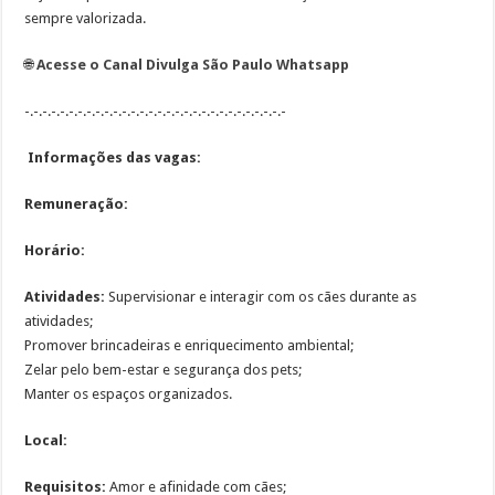
sempre valorizada.
🌐
Acesse o Canal Divulga São Paulo Whatsapp
-.-.-.-.-.-.-.-.-.-.-.-.-.-.-.-.-.-.-.-.-.-.-.-.-.-.-.-.-.-
Informações das vagas:
Remuneração:
Horário:
Atividades:
Supervisionar e interagir com os cães durante as
atividades;
Promover brincadeiras e enriquecimento ambiental;
Zelar pelo bem-estar e segurança dos pets;
Manter os espaços organizados.
Local:
Requisitos:
Amor e afinidade com cães;