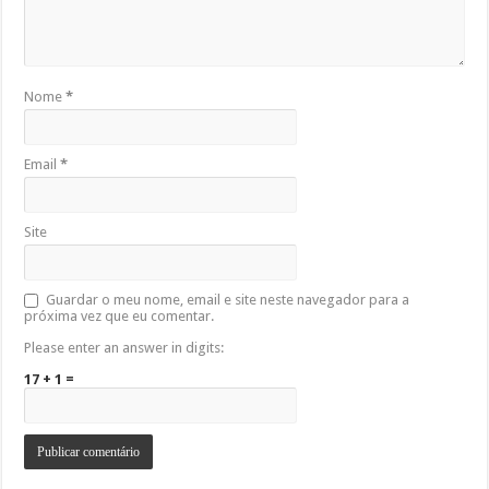
Nome
*
Email
*
Site
Guardar o meu nome, email e site neste navegador para a
próxima vez que eu comentar.
Please enter an answer in digits:
17 + 1 =