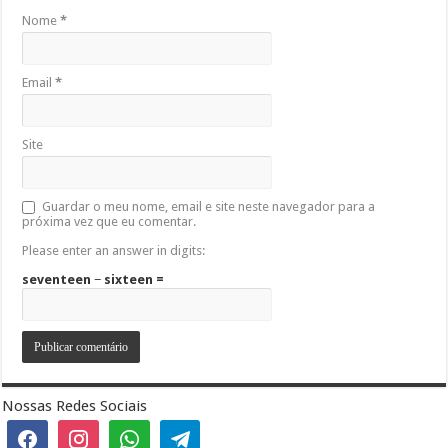
Nome
*
Email
*
Site
Guardar o meu nome, email e site neste navegador para a
próxima vez que eu comentar.
Please enter an answer in digits:
seventeen − sixteen =
Nossas Redes Sociais