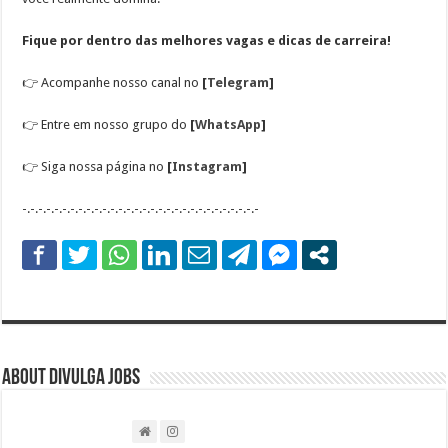
Fique por dentro das melhores vagas e dicas de carreira!
👉
Acompanhe nosso canal no
[
Telegram
]
👉
Entre em nosso grupo do
[
WhatsApp
]
👉
Siga nossa página no
[
Instagram
]
-.-.-.-.-.-.-.-.-.-.-.-.-.-.-.-.-.-.-.-.-.-.-.-.-.-.-.-.-.-
About DIVULGA JOBS