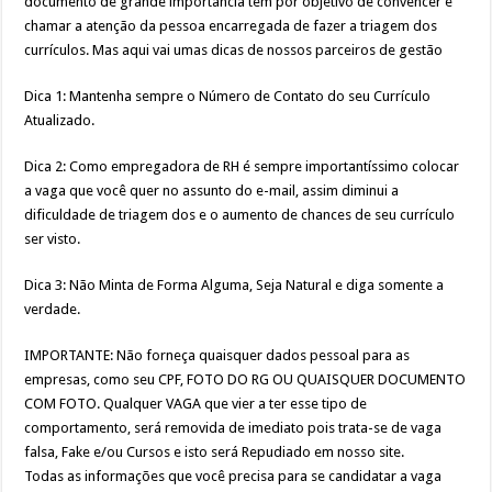
documento de grande importância tem por objetivo de convencer e
chamar a atenção da pessoa encarregada de fazer a triagem dos
currículos. Mas aqui vai umas dicas de nossos parceiros de gestão
Dica 1: Mantenha sempre o Número de Contato do seu Currículo
Atualizado.
Dica 2: Como empregadora de RH é sempre importantíssimo colocar
a vaga que você quer no assunto do e-mail, assim diminui a
dificuldade de triagem dos e o aumento de chances de seu currículo
ser visto.
Dica 3: Não Minta de Forma Alguma, Seja Natural e diga somente a
verdade.
IMPORTANTE: Não forneça quaisquer dados pessoal para as
empresas, como seu CPF, FOTO DO RG OU QUAISQUER DOCUMENTO
COM FOTO. Qualquer VAGA que vier a ter esse tipo de
comportamento, será removida de imediato pois trata-se de vaga
falsa, Fake e/ou Cursos e isto será Repudiado em nosso site.
Todas as informações que você precisa para se candidatar a vaga