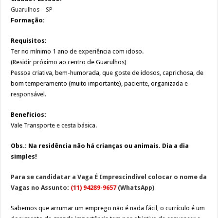
Guarulhos – SP
Formação:
Requisitos:
Ter no mínimo 1 ano de experiência com idoso.
(Residir próximo ao centro de Guarulhos)
Pessoa criativa, bem-humorada, que goste de idosos, caprichosa, de
bom temperamento (muito importante), paciente, organizada e
responsável.
Benefícios:
Vale Transporte e cesta básica.
Obs.: Na residência não há crianças ou animais. Dia a dia
simples!
Para se candidatar a Vaga É Imprescindível colocar o nome da
Vagas no Assunto:
(11) 94289-9657
(WhatsApp)
Sabemos que arrumar um emprego não é nada fácil, o currículo é um