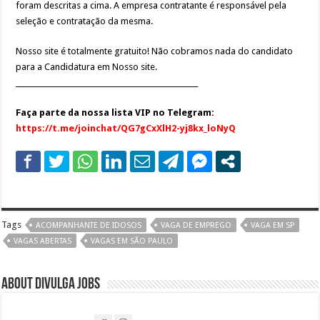
foram descritas a cima. A empresa contratante é responsável pela
seleção e contratação da mesma.
Nosso site é totalmente gratuito! Não cobramos nada do candidato
para a Candidatura em Nosso site.
___________________________________________________
Faça parte da nossa lista VIP no Telegram:
https://t.me/joinchat/QG7gCxXlH2-yj8kx_loNyQ
Tags
ACOMPANHANTE DE IDOSOS
VAGA DE EMPREGO
VAGA EM SP
VAGAS ABERTAS
VAGAS EM SÃO PAULO
About DIVULGA JOBS