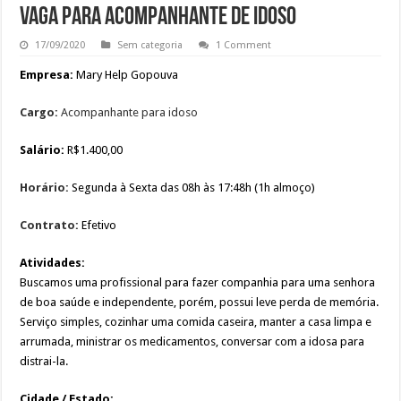
VAGA PARA ACOMPANHANTE DE IDOSO
17/09/2020
Sem categoria
1 Comment
Empresa:
Mary Help Gopouva
Cargo:
Acompanhante para idoso
Salário:
R$1.400,00
Horário:
Segunda à Sexta das 08h às 17:48h (1h almoço)
Contrato:
Efetivo
Atividades:
Buscamos uma profissional para fazer companhia para uma senhora
de boa saúde e independente, porém, possui leve perda de memória.
Serviço simples, cozinhar uma comida caseira, manter a casa limpa e
arrumada, ministrar os medicamentos, conversar com a idosa para
distrai-la.
Cidade / Estado: