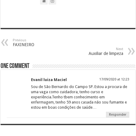
Previous
FAXINEIRO
Next
Auxiliar de limpeza
One comment
Evanil luiza Maciel
17/09/2020 at 12:23
Sou de São Bernardo do Campo SP. Estou a procura de
uma vaga como cuidadora, tenho curso e
experiência.Tenho tbem conhecimento em
enfermagem, tenho 59 anos casada não sou fumante e
estou em boas condições de saúde…
Responder