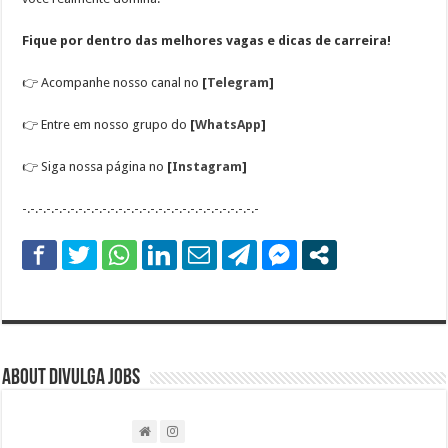
Fique por dentro das melhores vagas e dicas de carreira!
👉
Acompanhe nosso canal no
[
Telegram
]
👉
Entre em nosso grupo do
[
WhatsApp
]
👉
Siga nossa página no
[
Instagram
]
-.-.-.-.-.-.-.-.-.-.-.-.-.-.-.-.-.-.-.-.-.-.-.-.-.-.-.-.-.-
About DIVULGA JOBS