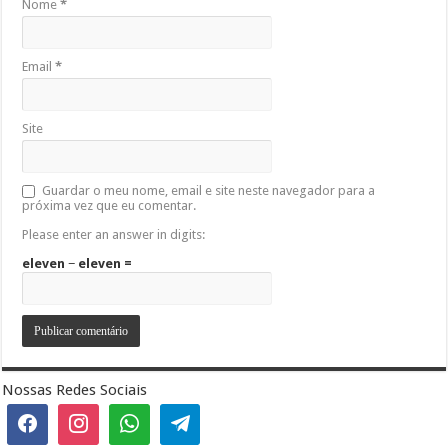
Nome
*
Email
*
Site
Guardar o meu nome, email e site neste navegador para a
próxima vez que eu comentar.
Please enter an answer in digits:
eleven − eleven =
Nossas Redes Sociais